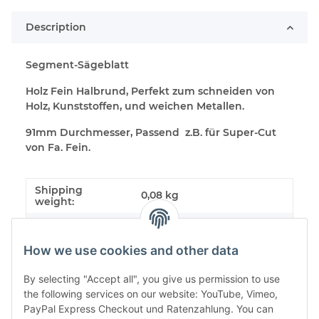
Description
Segment-Sägeblatt
Holz Fein Halbrund, Perfekt zum schneiden von
Holz, Kunststoffen, und weichen Metallen.
91mm Durchmesser, Passend z.B. für Super-Cut
von Fa. Fein.
Shipping
0,08 kg
weight:
Item weight:
0,07
kg
How we use cookies and other data
By selecting "Accept all", you give us permission to use
the following services on our website: YouTube, Vimeo,
PayPal Express Checkout und Ratenzahlung. You can