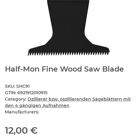
Half-Mon Fine Wood Saw Blade
SKU:
SHC91
GTIN:
6921912010915
Category:
Ozillierer bzw. oszillierenden Sägeblättern mit
den 4 gängigen Aufnahmen
Manufacturers:
12,00 €