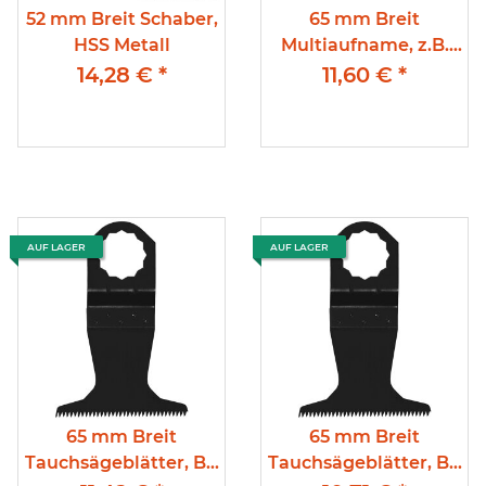
52 mm Breit Schaber,
65 mm Breit
HSS Metall
Multiaufname, z.B.
Fein Multimaster
14,28 €
*
11,60 €
*
Japanzahnung, BI-
Metall, für Holz,
Kunststoff
AUF LAGER
AUF LAGER
65 mm Breit
65 mm Breit
Tauchsägeblätter, Bi-
Tauchsägeblätter, Bi-