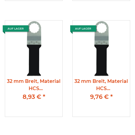
AUF LAGER
AUF LAGER
32 mm Breit, Material
32 mm Breit, Material
HCS
HCS
Tauchsägeblätter,
Tauchsägeblätter,
8,93 €
*
9,76 €
*
Eintauchtiefe 87mm,
für Aufnahme
Supercut, , Würth