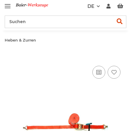
DE
Heben & Zurren