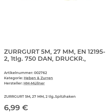
ZURRGURT 5M, 27 MM, EN 12195-
2, 1tlg. 750 DAN, DRUCKR.,
Artikelnummer:
002762
Kategorie:
Heben & Zurren
Hersteller:
HM-Müllner
ZURRGURT 5M, 27 MM, 2 tlg..Spitzhaken
6,99 €